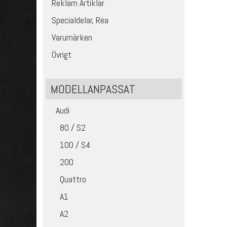
Reklam Artiklar
Specialdelar, Rea
Varumärken
Övrigt
MODELLANPASSAT
Audi
80 / S2
100 / S4
200
Quattro
A1
A2