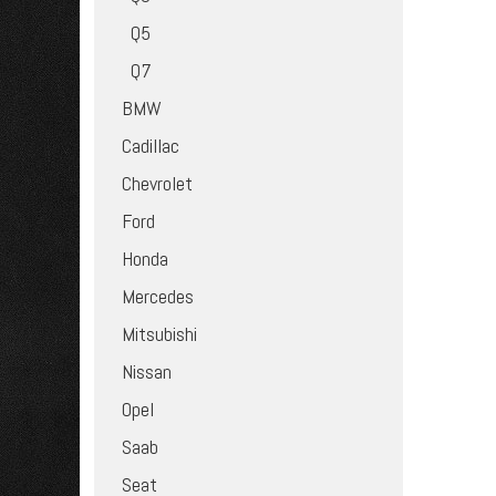
Q5
Q7
BMW
Cadillac
Chevrolet
Ford
Honda
Mercedes
Mitsubishi
Nissan
Opel
Saab
Seat