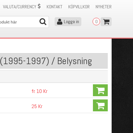
VALUTA/CURRENCY
KONTAKT
KÖPVILLKOR
NYHETER
Logga in
0
4 (1995-1997) / Belysning
fr. 10 Kr
25 Kr