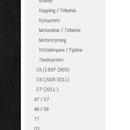
Interiör
Koppling / Tillbehör
Kylsystem
Motordelar / Tillbehör
Motorstyrning
Stötdämpare / Fjädrar
Tändsystem
C5 (1997-2005)
C6 (2005-2011)
C7 (2011-)
A7 / S7
A8 / S8
TT
Q3