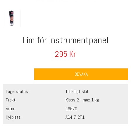
Lim för Instrumentpanel
295
Kr
BEVAKA
Lagerstatus:
Tillfälligt slut
Frakt:
Klass 2 - max 1 kg
Artnr:
19670
Hyllplats:
A14-7-2F1