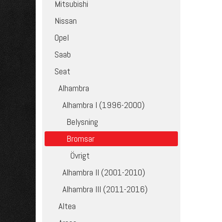
Mitsubishi
Nissan
Opel
Saab
Seat
Alhambra
Alhambra I (1996-2000)
Belysning
Bromsar
Övrigt
Alhambra II (2001-2010)
Alhambra III (2011-2016)
Altea