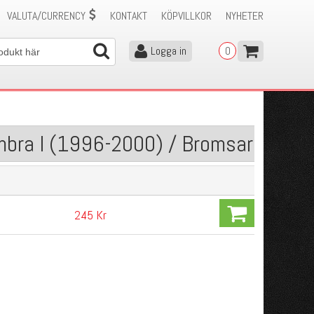
VALUTA/CURRENCY
KONTAKT
KÖPVILLKOR
NYHETER
Logga in
0
mbra I (1996-2000) / Bromsar
245 Kr