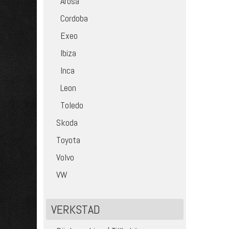
Arosa
Cordoba
Exeo
Ibiza
Inca
Leon
Toledo
Skoda
Toyota
Volvo
VW
VERKSTAD