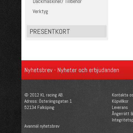
Däckmaskiner/ Tillbehör
Verktyg
PRESENTKORT
Nyhetsbrev - Nyheter och erbjudanden
© 2012 KL racing AB.
Kontakta o
Adress: Österängsgatan 1
Köpvillkor
52134 Falköping
Leverans
Ångerrätt &
Integritetsp
Avanmäl nyhetsbrev