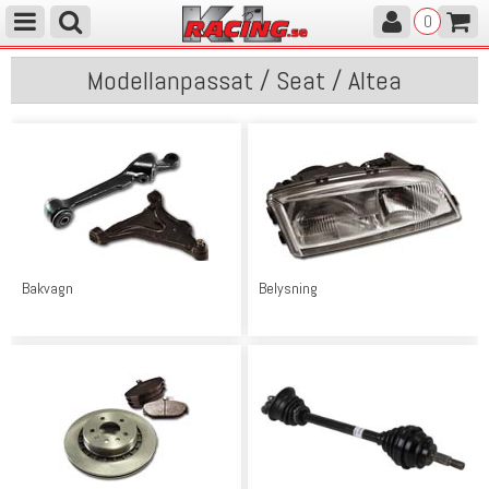
0
Modellanpassat / Seat / Altea
Bakvagn
Belysning