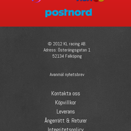
© 2012 KL racing AB.
Adress: Österängsgatan 1
52134 Falköping
Avanmäl nyhetsbrev
Kontakta oss
Köpvillkor
Leverans
Ångerrätt & Returer
Integritetspolicy