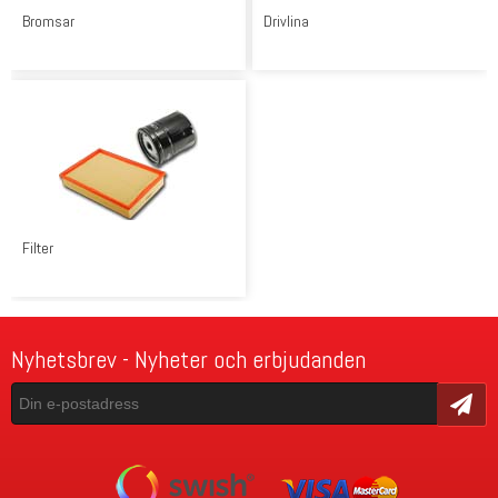
Bromsar
Drivlina
Filter
Nyhetsbrev - Nyheter och erbjudanden
Skicka