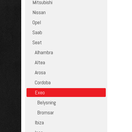
Mitsubishi
Nissan
Opel
Saab
Seat
Alhambra
Altea
Arosa
Cordoba
Exeo
Belysning
Bromsar
Ibiza