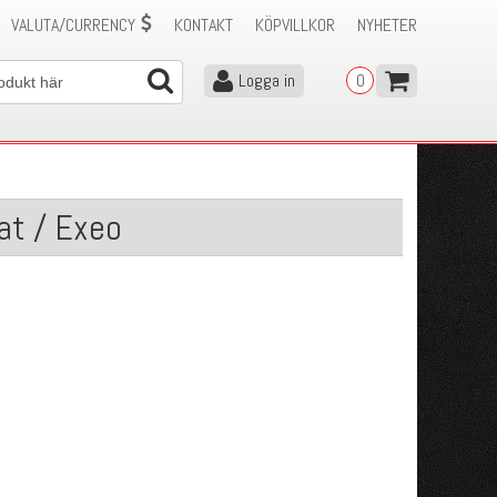
VALUTA/CURRENCY
KONTAKT
KÖPVILLKOR
NYHETER
Logga in
0
at / Exeo