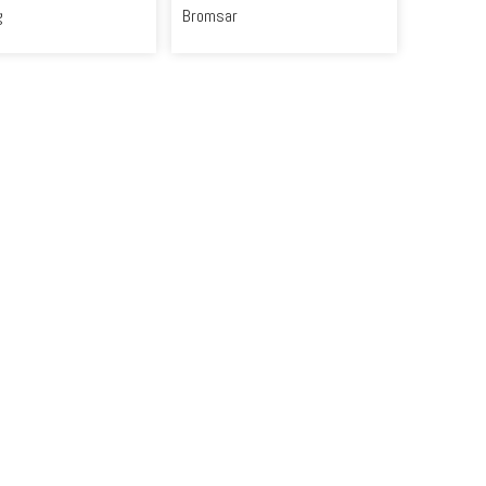
g
Bromsar