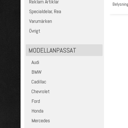
Reklam Artiklar
Belysnin
Specialdelar, Rea
Varumärken
Övrigt
MODELLANPASSAT
Audi
BMW
Cadillac
Chevrolet
Ford
Honda
Mercedes