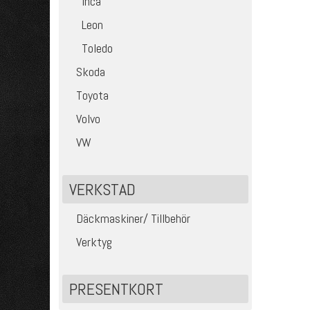
Inca
Leon
Toledo
Skoda
Toyota
Volvo
VW
VERKSTAD
Däckmaskiner/ Tillbehör
Verktyg
PRESENTKORT