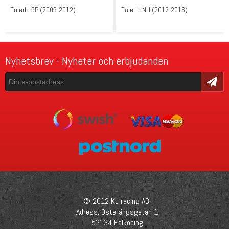
Toledo 5P (2005-2012)
Toledo NH (2012-2016)
Nyhetsbrev - Nyheter och erbjudanden
Skicka
© 2012 KL racing AB.
Adress: Österängsgatan 1
52134 Falköping