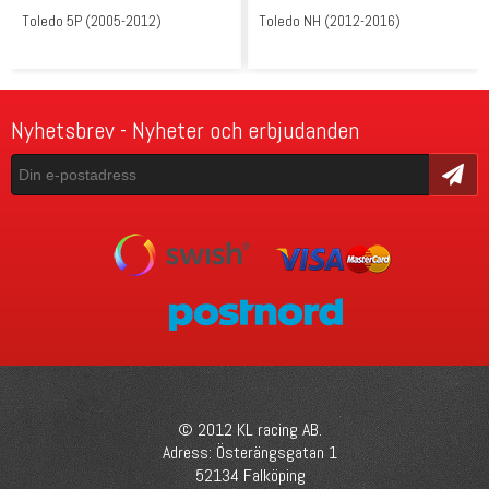
Toledo 5P (2005-2012)
Toledo NH (2012-2016)
Nyhetsbrev - Nyheter och erbjudanden
Skicka
© 2012 KL racing AB.
Adress: Österängsgatan 1
52134 Falköping