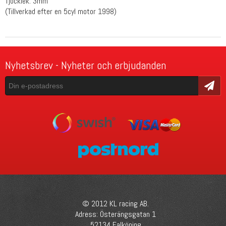
Tjocklek: 3mm
(Tillverkad efter en 5cyl motor 1998)
Nyhetsbrev - Nyheter och erbjudanden
Skicka
© 2012 KL racing AB.
Adress: Österängsgatan 1
52134 Falköping