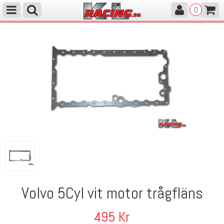
0
Volvo 5Cyl vit motor trågfläns
495
Kr