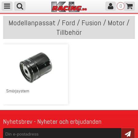
0
Modellanpassat / Ford / Fusion / Motor /
Tillbehör
Smörjsystem
Nyhetsbrev - Nyheter och erbjudanden
Skicka