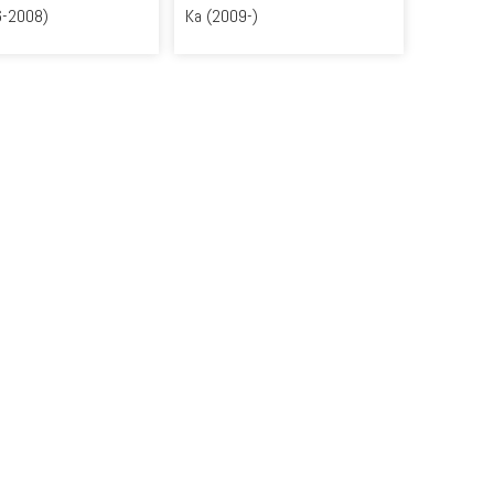
6-2008)
Ka (2009-)