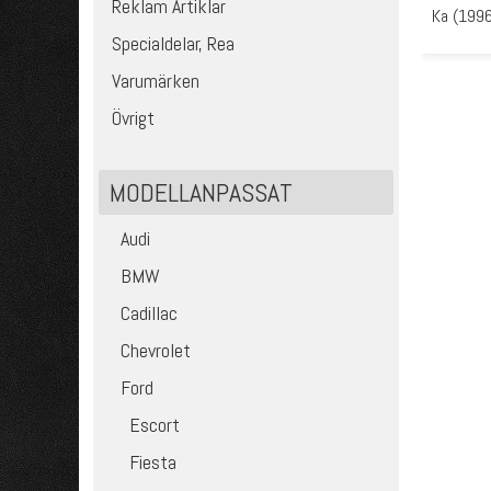
Reklam Artiklar
Ka (199
Specialdelar, Rea
Varumärken
Övrigt
MODELLANPASSAT
Audi
BMW
Cadillac
Chevrolet
Ford
Escort
Fiesta