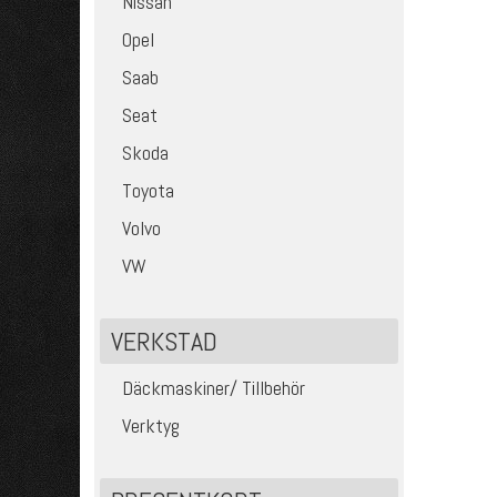
Nissan
Opel
Saab
Seat
Skoda
Toyota
Volvo
VW
VERKSTAD
Däckmaskiner/ Tillbehör
Verktyg