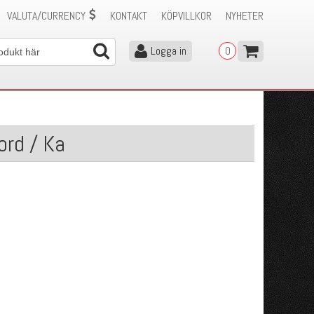
VALUTA/CURRENCY
KONTAKT
KÖPVILLKOR
NYHETER
Logga in
0
ord / Ka