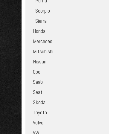
Puma
Scorpio
Sierra
Honda
Mercedes
Mitsubishi
Nissan
Opel
Saab
Seat
Skoda
Toyota
Volvo
VW