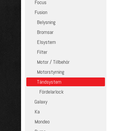
Focus
Fusion
Belysning
Bromsar
Elsystem
Filter
Motor / Tillbehör
Motorstyrning
Tändsystem
Fördelarlock
Galaxy
Ka
Mondeo