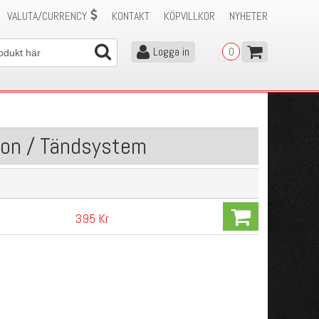
VALUTA/CURRENCY
KONTAKT
KÖPVILLKOR
NYHETER
Logga in
0
ion / Tändsystem
395 Kr