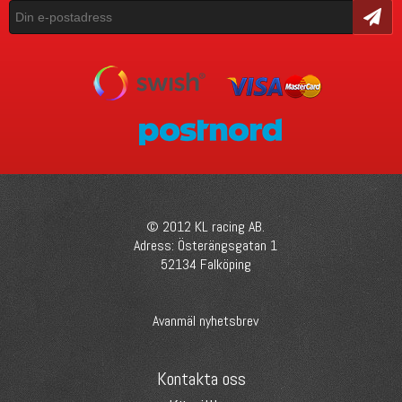
Skicka
© 2012 KL racing AB.
Adress: Österängsgatan 1
52134 Falköping
Avanmäl nyhetsbrev
Kontakta oss