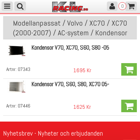
0
Modellanpassat / Volvo / XC70 / XC70
(2000-2007) / AC-system / Kondensor
Kondensor V70, XC70, S60, S80 -05
Artnr:
07343
1695 Kr
Kondensor V70, S60, S80, XC70 05-
Artnr:
07446
1625 Kr
Nyhetsbrev - Nyheter och erbjudanden