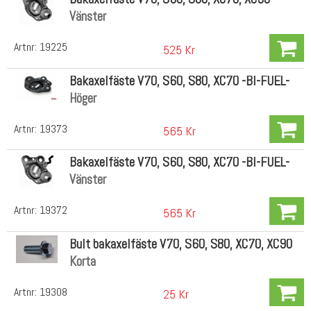
Vänster
Artnr:
19225
525 Kr
Bakaxelfäste V70, S60, S80, XC70 -BI-FUEL-
Höger
Artnr:
19373
565 Kr
Bakaxelfäste V70, S60, S80, XC70 -BI-FUEL-
Vänster
Artnr:
19372
565 Kr
Bult bakaxelfäste V70, S60, S80, XC70, XC90
Korta
Artnr:
19308
25 Kr