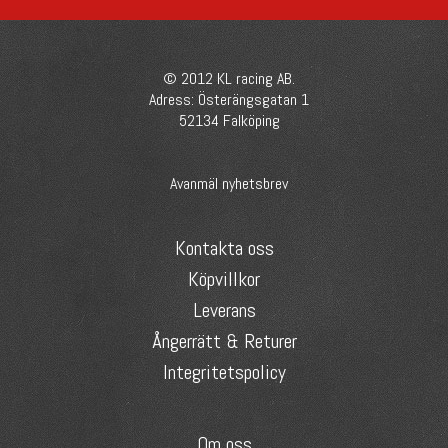
© 2012 KL racing AB.
Adress: Österängsgatan 1
52134 Falköping
Avanmäl nyhetsbrev
Kontakta oss
Köpvillkor
Leverans
Ångerrätt & Returer
Integritetspolicy
Om oss