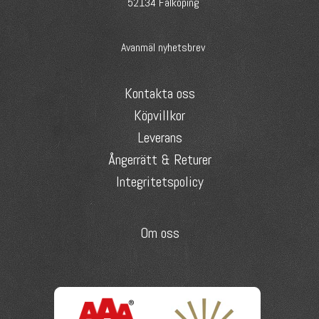
52134 Falköping
Avanmäl nyhetsbrev
Kontakta oss
Köpvillkor
Leverans
Ångerrätt & Returer
Integritetspolicy
Om oss