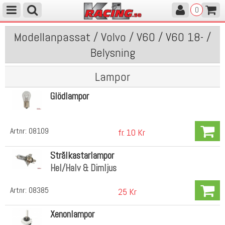
0
Modellanpassat / Volvo / V60 / V60 18- /
Belysning
Lampor
Glödlampor
Artnr:
08109
fr. 10 Kr
Strålkastarlampor
Hel/Halv & Dimljus
Artnr:
08385
25 Kr
Xenonlampor