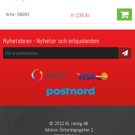
Artnr:
08093
fr. 235 Kr
Nyhetsbrev - Nyheter och erbjudanden
Skicka
© 2012 KL racing AB.
Adress: Österängsgatan 1