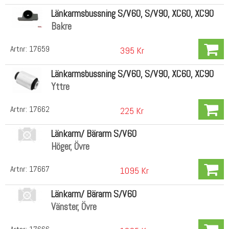
Länkarmsbussning S/V60, S/V90, XC60, XC90
Bakre
Artnr:
17659
395 Kr
Länkarmsbussning S/V60, S/V90, XC60, XC90
Yttre
Artnr:
17662
225 Kr
Länkarm/ Bärarm S/V60
Höger, Övre
Artnr:
17667
1095 Kr
Länkarm/ Bärarm S/V60
Vänster, Övre