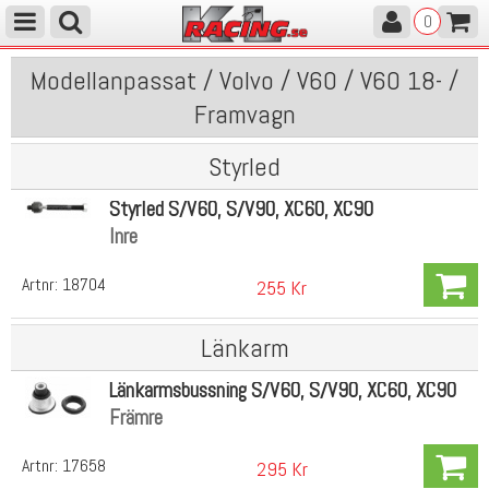
0
Modellanpassat / Volvo / V60 / V60 18- /
Framvagn
Styrled
Styrled S/V60, S/V90, XC60, XC90
Inre
Artnr:
18704
255 Kr
Länkarm
Länkarmsbussning S/V60, S/V90, XC60, XC90
Främre
Artnr:
17658
295 Kr