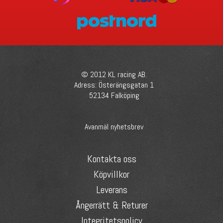
© 2012 KL racing AB.
Adress: Österängsgatan 1
52134 Falköping
Avanmäl nyhetsbrev
Kontakta oss
Köpvillkor
Leverans
Ångerrätt & Returer
Integritetspolicy