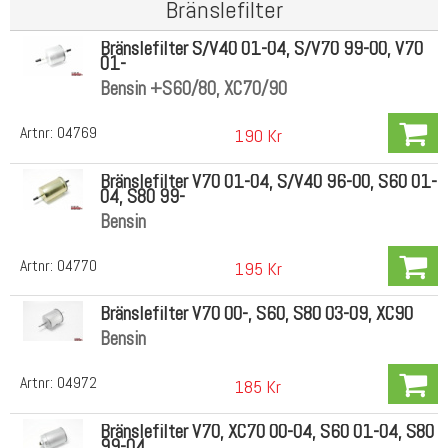
Bränslefilter
Bränslefilter S/V40 01-04, S/V70 99-00, V70
01-
Bensin +S60/80, XC70/90
Artnr:
04769
190 Kr
Bränslefilter V70 01-04, S/V40 96-00, S60 01-
04, S80 99-
Bensin
Artnr:
04770
195 Kr
Bränslefilter V70 00-, S60, S80 03-09, XC90
Bensin
Artnr:
04972
185 Kr
Bränslefilter V70, XC70 00-04, S60 01-04, S80
99-04