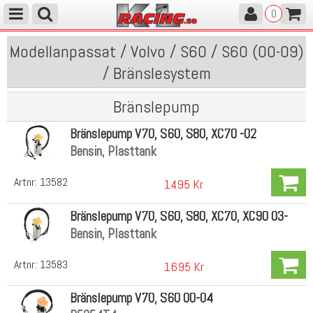
0
Modellanpassat / Volvo / S60 / S60 (00-09)
/ Bränslesystem
Bränslepump
Bränslepump V70, S60, S80, XC70 -02
Bensin, Plasttank
Artnr:
13582
1495 Kr
Bränslepump V70, S60, S80, XC70, XC90 03-
Bensin, Plasttank
Artnr:
13583
1695 Kr
Bränslepump V70, S60 00-04