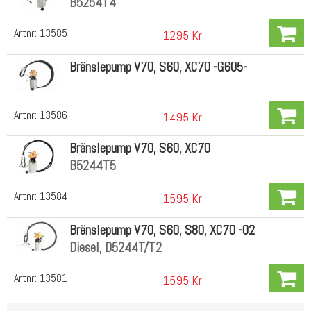
B5254T4
Artnr:
13585
1295 Kr
Bränslepump V70, S60, XC70 -G605-
Artnr:
13586
1495 Kr
Bränslepump V70, S60, XC70
B5244T5
Artnr:
13584
1595 Kr
Bränslepump V70, S60, S80, XC70 -02
Diesel, D5244T/T2
Artnr:
13581
1595 Kr