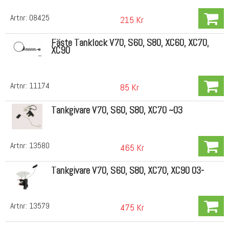
Artnr:
08425
215 Kr
Fäste Tanklock V70, S60, S80, XC60, XC70,
XC90
Artnr:
11174
85 Kr
Tankgivare V70, S60, S80, XC70 ~03
Artnr:
13580
465 Kr
Tankgivare V70, S60, S80, XC70, XC90 03-
Artnr:
13579
475 Kr