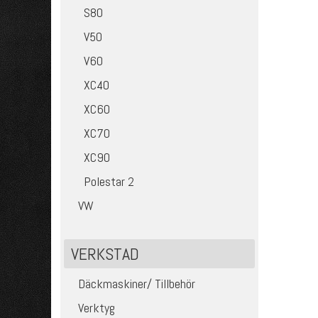
S80
V50
V60
XC40
XC60
XC70
XC90
Polestar 2
VW
VERKSTAD
Däckmaskiner/ Tillbehör
Verktyg