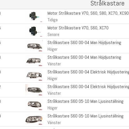
Strålkastare
Motor Strålkastare V70, S60, S80, XC70, XC90
4
Tidiga
Motor Strålkastare V70, S60, XC70
5
Senare
Strålkastare S60 00-04 Man Höjdjustering
5
Höger
Strålkastare S60 00-04 Man Höjdjustering
4
Vänster
Strålkastare S60 00-04 Elektrisk Höjdjusterin
3
Höger
Strålkastare S60 00-04 Elektrisk Höjdjusterin
2
Vänster
Strålkastare S60 05-10 Man Ljusinställning
0
Höger
Strålkastare S60 05-10 Man Ljusinställning
9
Vänster