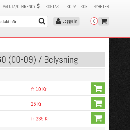
VALUTA/CURRENCY
KONTAKT
KÖPVILLKOR
NYHETER
Logga in
0
60 (00-09) / Belysning
fr. 10 Kr
25 Kr
fr. 235 Kr