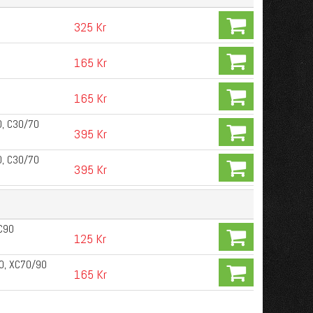
325 Kr
165 Kr
165 Kr
0, C30/70
395 Kr
0, C30/70
395 Kr
XC90
125 Kr
30, XC70/90
165 Kr