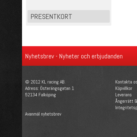
PRESENTKORT
Nyhetsbrev - Nyheter och erbjudanden
© 2012 KL racing AB.
Kontakta o
Adress: Österängsgatan 1
Köpvillkor
52134 Falköping
Leverans
Ångerrätt &
Integritetsp
Avanmäl nyhetsbrev