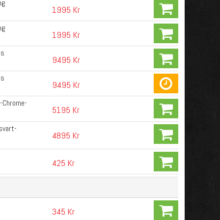
ng
1995 Kr
ng
1995 Kr
us
9495 Kr
us
9495 Kr
 -Chrome-
5195 Kr
svart-
4895 Kr
425 Kr
345 Kr