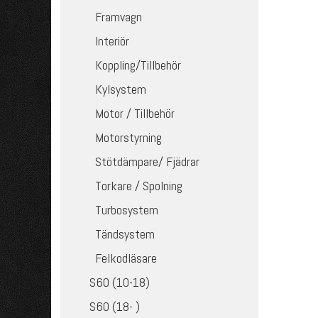
Framvagn
Interiör
Koppling/Tillbehör
Kylsystem
Motor / Tillbehör
Motorstyrning
Stötdämpare/ Fjädrar
Torkare / Spolning
Turbosystem
Tändsystem
Felkodläsare
S60 (10-18)
S60 (18- )