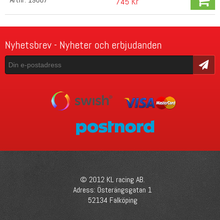
745 Kr
Nyhetsbrev - Nyheter och erbjudanden
Skicka
© 2012 KL racing AB.
Adress: Österängsgatan 1
52134 Falköping