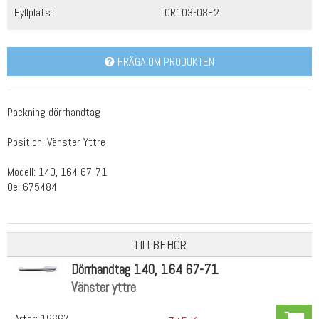
Hyllplats:
TOR103-08F2
FRÅGA OM PRODUKTEN
Packning dörrhandtag
Position: Vänster Yttre
Modell: 140, 164 67-71
Oe: 675484
TILLBEHÖR
Dörrhandtag 140, 164 67-71
Vänster yttre
Artnr:
19667