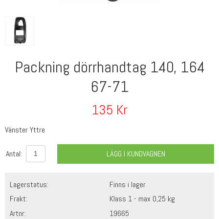
Packning dörrhandtag 140, 164
67-71
135
Kr
Vänster Yttre
Antal:
LÄGG I KUNDVAGNEN
Lagerstatus:
Finns i lager
Frakt:
Klass 1 - max 0,25 kg
Artnr:
19665