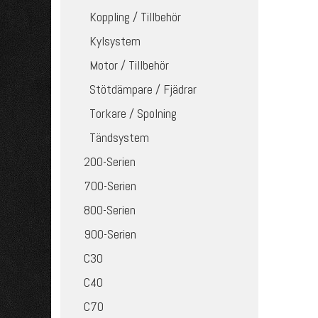
Koppling / Tillbehör
Kylsystem
Motor / Tillbehör
Stötdämpare / Fjädrar
Torkare / Spolning
Tändsystem
200-Serien
700-Serien
800-Serien
900-Serien
C30
C40
C70