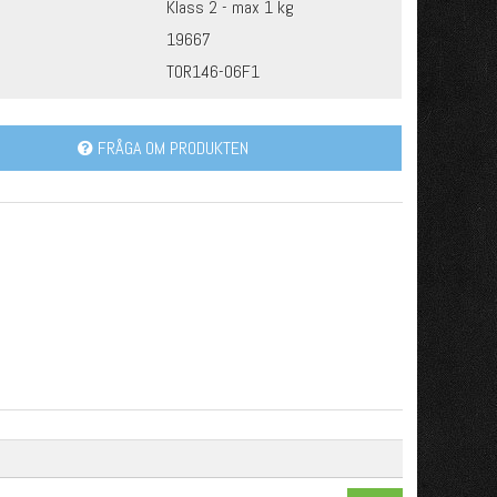
Klass 2 - max 1 kg
19667
TOR146-06F1
FRÅGA OM PRODUKTEN