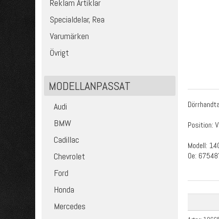
Reklam Artiklar
Specialdelar, Rea
Varumärken
Övrigt
MODELLANPASSAT
Dörrhandt
Audi
BMW
Position: 
Cadillac
Modell: 14
Oe: 67548
Chevrolet
Ford
Honda
Mercedes