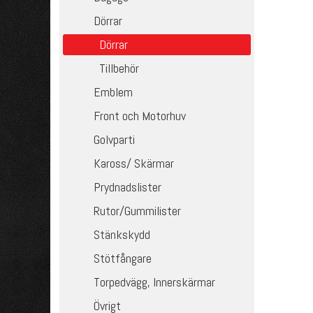
Dörrar
Dörrar
Tillbehör
Emblem
Front och Motorhuv
Golvparti
Kaross/ Skärmar
Prydnadslister
Rutor/Gummilister
Stänkskydd
Stötfångare
Torpedvägg, Innerskärmar
Övrigt