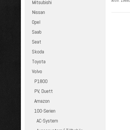
Artnr:
1966
Mitsubishi
Nissan
Opel
Saab
Seat
Skoda
Toyota
Volvo
P1800
PV, Duett
Amazon
100-Serien
AC-System