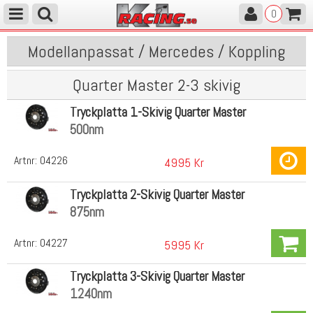
0
Modellanpassat / Mercedes / Koppling
Quarter Master 2-3 skivig
Tryckplatta 1-Skivig Quarter Master
500nm
Artnr:
04226
4995 Kr
Tryckplatta 2-Skivig Quarter Master
875nm
Artnr:
04227
5995 Kr
Tryckplatta 3-Skivig Quarter Master
1240nm