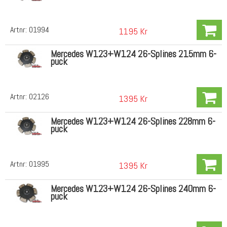
Artnr:
01994
1195 Kr
Mercedes W123+W124 26-Splines 215mm 6-
puck
Artnr:
02126
1395 Kr
Mercedes W123+W124 26-Splines 228mm 6-
puck
Artnr:
01995
1395 Kr
Mercedes W123+W124 26-Splines 240mm 6-
puck