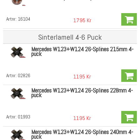
Artnr:
16104
1795 Kr
Sinterlamell 4-6 Puck
Mercedes W123+W124 26-Splines 215mm 4-
puck
Artnr:
02826
1195 Kr
Mercedes W123+W124 26-Splines 228mm 4-
puck
Artnr:
01993
1195 Kr
Mercedes W123+W124 26-Splines 240mm 4-
puck