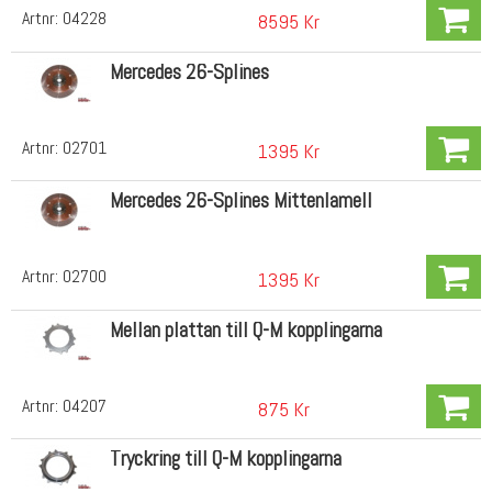
Artnr:
04228
8595 Kr
Mercedes 26-Splines
Artnr:
02701
1395 Kr
Mercedes 26-Splines Mittenlamell
Artnr:
02700
1395 Kr
Mellan plattan till Q-M kopplingarna
Artnr:
04207
875 Kr
Tryckring till Q-M kopplingarna