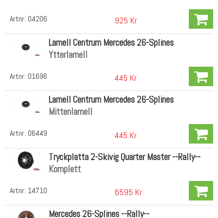
Artnr:
04206
925 Kr
Lamell Centrum Mercedes 26-Splines
Ytterlamell
Artnr:
01696
445 Kr
Lamell Centrum Mercedes 26-Splines
Mittenlamell
Artnr:
06449
445 Kr
Tryckplatta 2-Skivig Quarter Master --Rally--
Komplett
Artnr:
14710
6595 Kr
Mercedes 26-Splines --Rally--