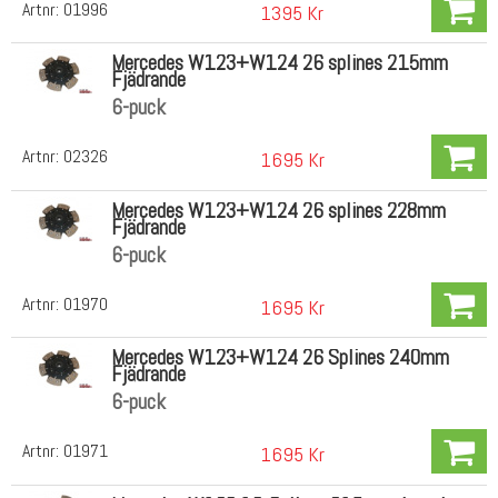
Artnr:
01996
1395 Kr
Mercedes W123+W124 26 splines 215mm
Fjädrande
6-puck
Artnr:
02326
1695 Kr
Mercedes W123+W124 26 splines 228mm
Fjädrande
6-puck
Artnr:
01970
1695 Kr
Mercedes W123+W124 26 Splines 240mm
Fjädrande
6-puck
Artnr:
01971
1695 Kr