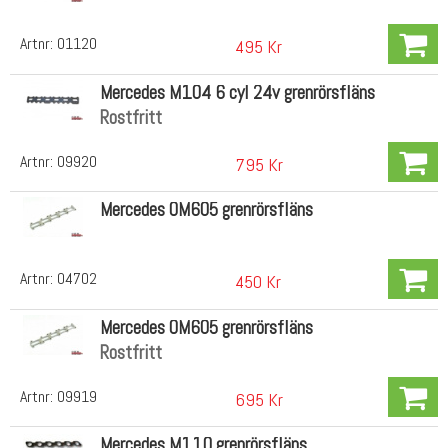
Artnr:
01120
495 Kr
Mercedes M104 6 cyl 24v grenrörsfläns
Rostfritt
Artnr:
09920
795 Kr
Mercedes OM605 grenrörsfläns
Artnr:
04702
450 Kr
Mercedes OM605 grenrörsfläns
Rostfritt
Artnr:
09919
695 Kr
Mercedes M110 grenrörsfläns