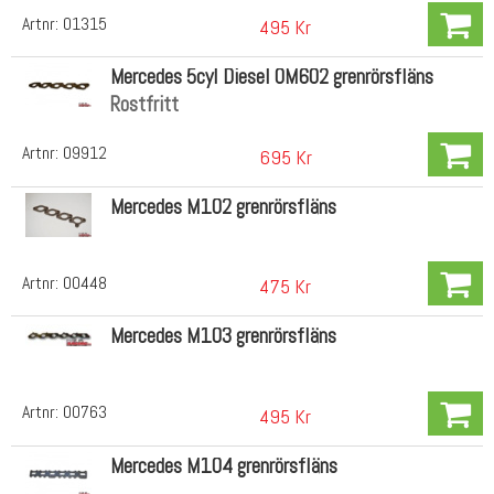
Artnr:
01315
495 Kr
Mercedes 5cyl Diesel OM602 grenrörsfläns
Rostfritt
Artnr:
09912
695 Kr
Mercedes M102 grenrörsfläns
Artnr:
00448
475 Kr
Mercedes M103 grenrörsfläns
Artnr:
00763
495 Kr
Mercedes M104 grenrörsfläns