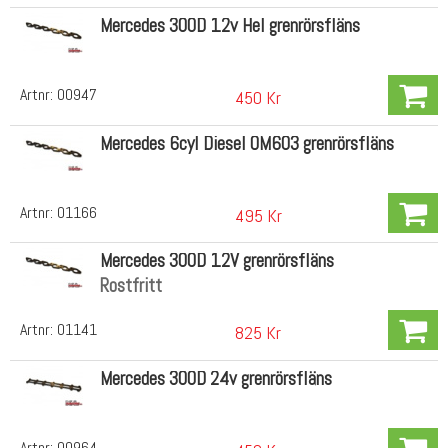
Mercedes 300D 12v Hel grenrörsfläns
Artnr:
00947
450 Kr
Mercedes 6cyl Diesel OM603 grenrörsfläns
Artnr:
01166
495 Kr
Mercedes 300D 12V grenrörsfläns
Rostfritt
Artnr:
01141
825 Kr
Mercedes 300D 24v grenrörsfläns
Artnr:
00964