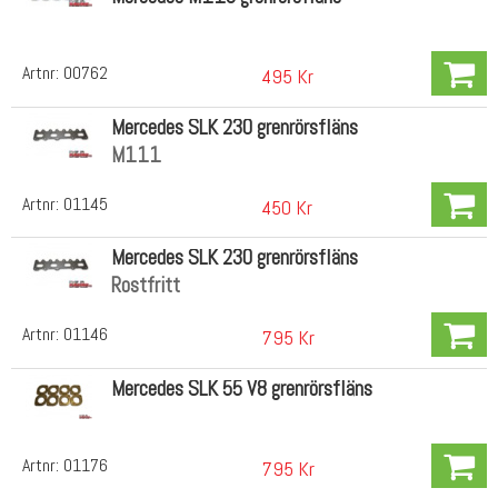
Artnr:
00762
495 Kr
Mercedes SLK 230 grenrörsfläns
M111
Artnr:
01145
450 Kr
Mercedes SLK 230 grenrörsfläns
Rostfritt
Artnr:
01146
795 Kr
Mercedes SLK 55 V8 grenrörsfläns
Artnr:
01176
795 Kr