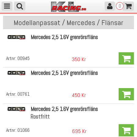
0
Modellanpassat / Mercedes / Flänsar
Mercedes 2,5 16V grenrörsfläns
Artnr:
00945
350 Kr
Mercedes 2,5 16V grenrörsfläns
Artnr:
00761
450 Kr
Mercedes 2,5 16V grenrörsfläns
Rostfritt
Artnr:
01066
695 Kr