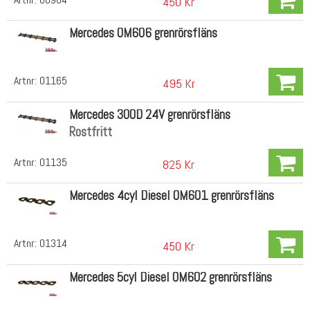
450 Kr
Mercedes OM606 grenrörsfläns
Artnr:
01165
495 Kr
Mercedes 300D 24V grenrörsfläns
Rostfritt
Artnr:
01135
825 Kr
Mercedes 4cyl Diesel OM601 grenrörsfläns
Artnr:
01314
450 Kr
Mercedes 5cyl Diesel OM602 grenrörsfläns