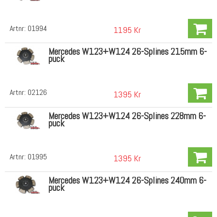
Artnr:
01994
1195 Kr
Mercedes W123+W124 26-Splines 215mm 6-
puck
Artnr:
02126
1395 Kr
Mercedes W123+W124 26-Splines 228mm 6-
puck
Artnr:
01995
1395 Kr
Mercedes W123+W124 26-Splines 240mm 6-
puck