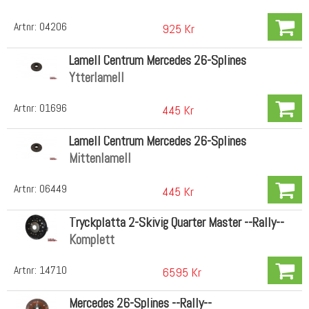
Artnr:
04206
925 Kr
Lamell Centrum Mercedes 26-Splines
Ytterlamell
Artnr:
01696
445 Kr
Lamell Centrum Mercedes 26-Splines
Mittenlamell
Artnr:
06449
445 Kr
Tryckplatta 2-Skivig Quarter Master --Rally--
Komplett
Artnr:
14710
6595 Kr
Mercedes 26-Splines --Rally--