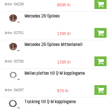
Artnr:
04228
8595 Kr
Mercedes 26-Splines
Artnr:
02701
1395 Kr
Mercedes 26-Splines Mittenlamell
Artnr:
02700
1395 Kr
Mellan plattan till Q-M kopplingarna
Artnr:
04207
875 Kr
Tryckring till Q-M kopplingarna