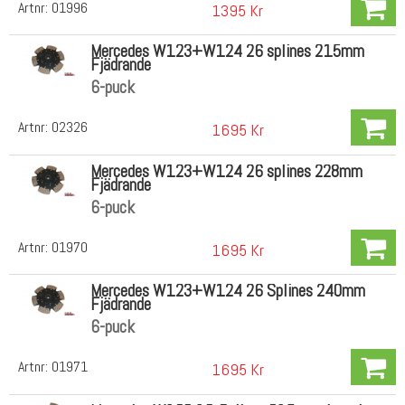
Artnr:
01996
1395 Kr
Mercedes W123+W124 26 splines 215mm
Fjädrande
6-puck
Artnr:
02326
1695 Kr
Mercedes W123+W124 26 splines 228mm
Fjädrande
6-puck
Artnr:
01970
1695 Kr
Mercedes W123+W124 26 Splines 240mm
Fjädrande
6-puck
Artnr:
01971
1695 Kr