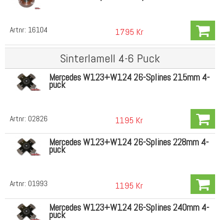
Artnr:
16104
1795 Kr
Sinterlamell 4-6 Puck
Mercedes W123+W124 26-Splines 215mm 4-
puck
Artnr:
02826
1195 Kr
Mercedes W123+W124 26-Splines 228mm 4-
puck
Artnr:
01993
1195 Kr
Mercedes W123+W124 26-Splines 240mm 4-
puck