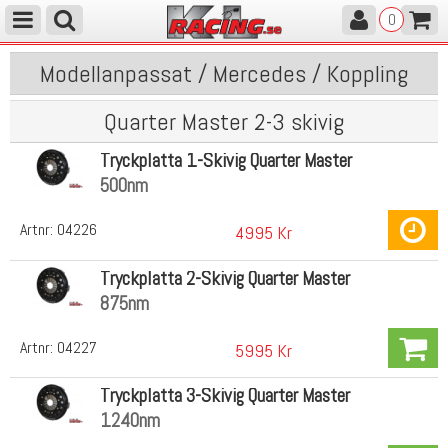
0
Modellanpassat / Mercedes / Koppling
Quarter Master 2-3 skivig
Tryckplatta 1-Skivig Quarter Master
500nm
Artnr:
04226
4995 Kr
Tryckplatta 2-Skivig Quarter Master
875nm
Artnr:
04227
5995 Kr
Tryckplatta 3-Skivig Quarter Master
1240nm