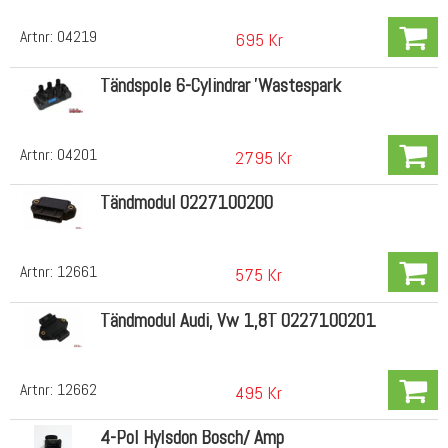
Artnr:
04219
695 Kr
Tändspole 6-Cylindrar 'Wastespark
Artnr:
04201
2795 Kr
Tändmodul 0227100200
Artnr:
12661
575 Kr
Tändmodul Audi, Vw 1,8T 0227100201
Artnr:
12662
495 Kr
4-Pol Hylsdon Bosch/ Amp