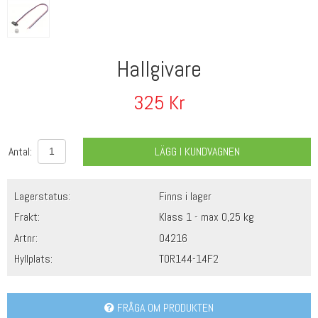
Hallgivare
325
Kr
Antal:
LÄGG I KUNDVAGNEN
Lagerstatus:
Finns i lager
Frakt:
Klass 1 - max 0,25 kg
Artnr:
04216
Hyllplats:
TOR144-14F2
FRÅGA OM PRODUKTEN