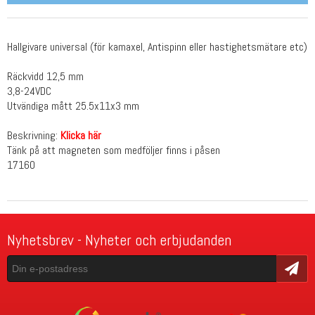
Hallgivare universal (för kamaxel, Antispinn eller hastighetsmätare etc)
Räckvidd 12,5 mm
3,8-24VDC
Utvändiga mått 25.5x11x3 mm
Beskrivning:
Klicka här
Tänk på att magneten som medföljer finns i påsen
17160
Nyhetsbrev - Nyheter och erbjudanden
Skicka