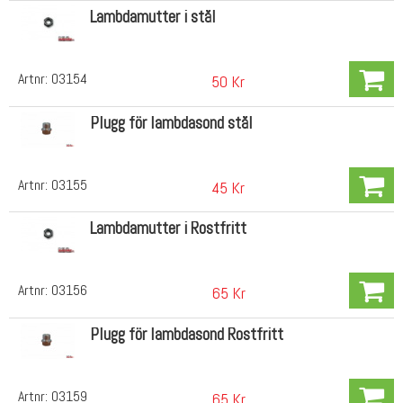
Lambdamutter i stål
Artnr:
03154
50 Kr
Plugg för lambdasond stål
Artnr:
03155
45 Kr
Lambdamutter i Rostfritt
Artnr:
03156
65 Kr
Plugg för lambdasond Rostfritt
Artnr:
03159
65 Kr