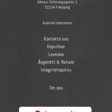
Adress: Österängsgatan 1
52134 Falköping
Avanmäl nyhetsbrev
Kontakta oss
Köpvillkor
Leverans
Ångerrätt & Returer
Integritetspolicy
Om oss