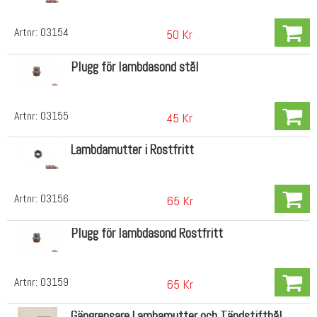
Artnr:
03154
50 Kr
Plugg för lambdasond stål
Artnr:
03155
45 Kr
Lambdamutter i Rostfritt
Artnr:
03156
65 Kr
Plugg för lambdasond Rostfritt
Artnr:
03159
65 Kr
Gängrensare Lambamutter och Tändstifthål