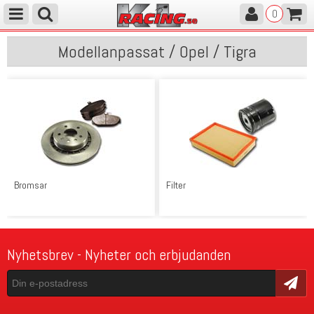
0
Modellanpassat / Opel / Tigra
Bromsar
Filter
Nyhetsbrev - Nyheter och erbjudanden
Skicka