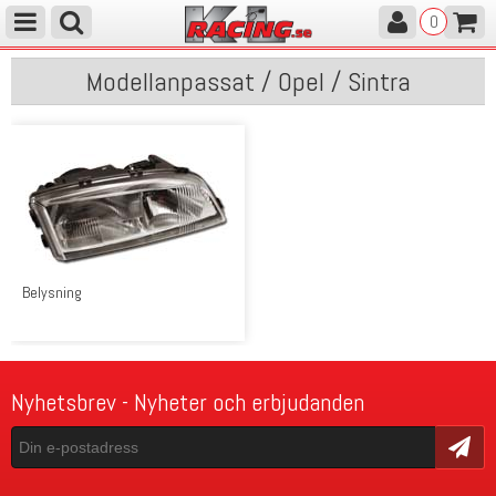
0
Modellanpassat / Opel / Sintra
Belysning
Nyhetsbrev - Nyheter och erbjudanden
Skicka