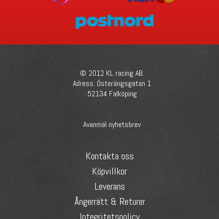
© 2012 KL racing AB.
Adress: Österängsgatan 1
52134 Falköping
Avanmäl nyhetsbrev
Kontakta oss
Köpvillkor
Leverans
Ångerrätt & Returer
Integritetspolicy