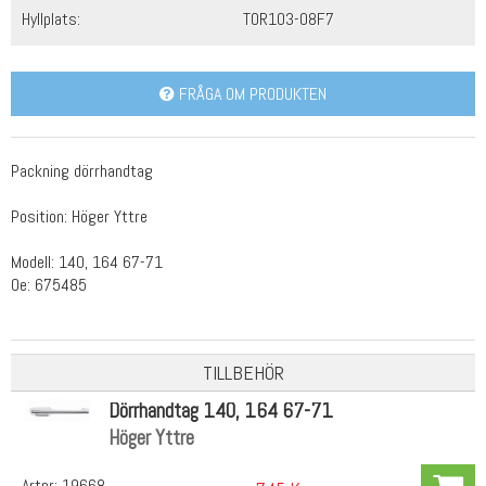
Hyllplats:
TOR103-08F7
FRÅGA OM PRODUKTEN
Packning dörrhandtag
Position: Höger Yttre
Modell: 140, 164 67-71
Oe: 675485
TILLBEHÖR
Dörrhandtag 140, 164 67-71
Höger Yttre
Artnr:
19668