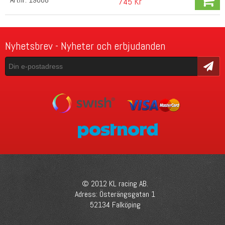
745 Kr
Nyhetsbrev - Nyheter och erbjudanden
Skicka
© 2012 KL racing AB.
Adress: Österängsgatan 1
52134 Falköping