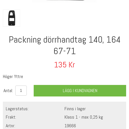
Packning dörrhandtag 140, 164
67-71
135
Kr
Höger Yttre
Antal:
LÄGG I KUNDVAGNEN
Lagerstatus:
Finns i lager
Frakt:
Klass 1 - max 0,25 kg
Artnr:
19666