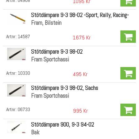
Artnr:
04908
1095 Kr
Stötdämpare 9-3 98-02 -Sport, Rally, Racing-
Fram, Bilstein
Artnr:
14587
1675 Kr
Stötdämpare 9-3 98-02
Fram Sportchassi
Artnr:
10330
495 Kr
Stötdämpare 9-3 98-02, Sachs
Fram Sportchassi
Artnr:
06733
995 Kr
Stötdämpare 900, 9-3 94-02
Bak