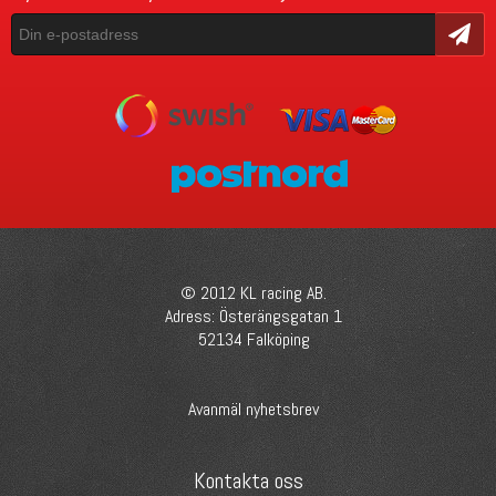
Skicka
© 2012 KL racing AB.
Adress: Österängsgatan 1
52134 Falköping
Avanmäl nyhetsbrev
Kontakta oss