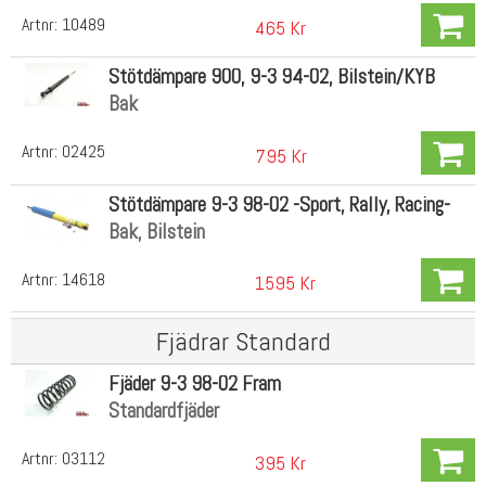
Artnr:
10489
465 Kr
Stötdämpare 900, 9-3 94-02, Bilstein/KYB
Bak
Artnr:
02425
795 Kr
Stötdämpare 9-3 98-02 -Sport, Rally, Racing-
Bak, Bilstein
Artnr:
14618
1595 Kr
Fjädrar Standard
Fjäder 9-3 98-02 Fram
Standardfjäder
Artnr:
03112
395 Kr