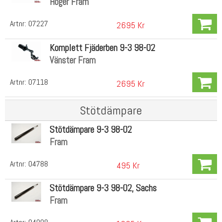
Höger Fram
Artnr:
07227
2695 Kr
Komplett Fjäderben 9-3 98-02
Vänster Fram
Artnr:
07118
2695 Kr
Stötdämpare
Stötdämpare 9-3 98-02
Fram
Artnr:
04788
495 Kr
Stötdämpare 9-3 98-02, Sachs
Fram