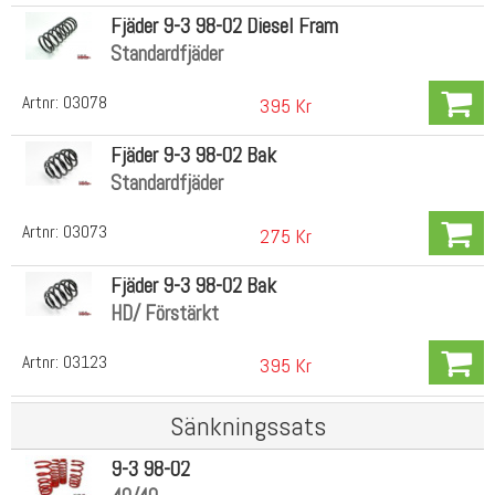
Fjäder 9-3 98-02 Diesel Fram
Standardfjäder
Artnr:
03078
395 Kr
Fjäder 9-3 98-02 Bak
Standardfjäder
Artnr:
03073
275 Kr
Fjäder 9-3 98-02 Bak
HD/ Förstärkt
Artnr:
03123
395 Kr
Sänkningssats
9-3 98-02