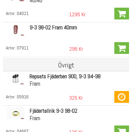
40/40
Artnr:
04021
1295 Kr
9-3 98-02 Fram 40mm
Artnr:
07911
295 Kr
Övrigt
Repsats Fjäderben 900, 9-3 94-98
Fram
Artnr:
05916
325 Kr
Fjädertallrik 9-3 98-02
Fram
Artnr:
04667