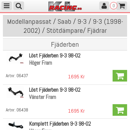
0
Modellanpassat / Saab / 9-3 / 9-3 (1998-
2002) / Stötdämpare/ Fjädrar
Fjäderben
Löst Fjäderben 9-3 98-02
Höger Fram
Artnr:
06437
1695 Kr
Löst Fjäderben 9-3 98-02
Vänster Fram
Artnr:
06438
1695 Kr
Komplett Fjäderben 9-3 98-02