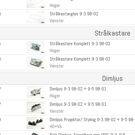
Höger
Strålkastarglas 9-3 98-02
0
Vänster
Strålkastare
Strålkastare Komplett 9-3 98-02
5
Höger
Strålkastare Komplett 9-3 98-02
0
Vänster
Dimljus
Dimljus 9-3 98-02 + 9-5 98-01
7
Höger
Dimljus 9-3 98-02 + 9-5 98-01
7
Vänster
Dimljus Projektor/ Styling 9-3 98-02 + 9-5 98
9
HÖ+VÄ
Relä Dimljus, Signalhorn mm 900, 9-3, 9-5