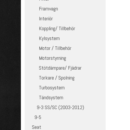
Framvagn
Interiör
Koppling/ Tillbehör
Kylsystem
Motor / Tillbehör
Motorstyrning
Stötdämpare/ Fjädrar
Torkare / Spolning
Turbosystem
Tändsystem
9-3 SS/SC (2003-2012)
9-5
Seat