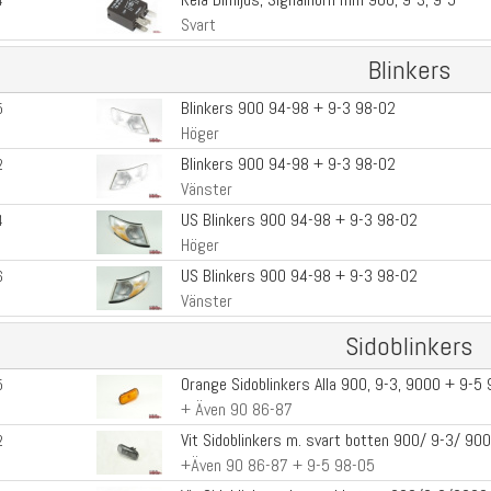
4
Svart
Blinkers
Blinkers 900 94-98 + 9-3 98-02
5
Höger
Blinkers 900 94-98 + 9-3 98-02
2
Vänster
US Blinkers 900 94-98 + 9-3 98-02
4
Höger
US Blinkers 900 94-98 + 9-3 98-02
6
Vänster
Sidoblinkers
Orange Sidoblinkers Alla 900, 9-3, 9000 + 9-5
5
+ Även 90 86-87
Vit Sidoblinkers m. svart botten 900/ 9-3/ 900
2
+Även 90 86-87 + 9-5 98-05