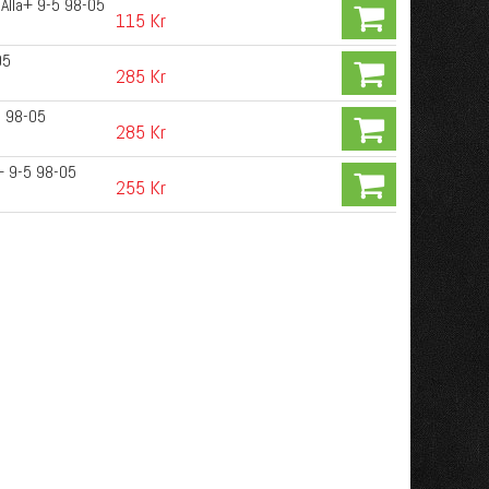
 Alla+ 9-5 98-05
115 Kr
05
285 Kr
5 98-05
285 Kr
+ 9-5 98-05
255 Kr