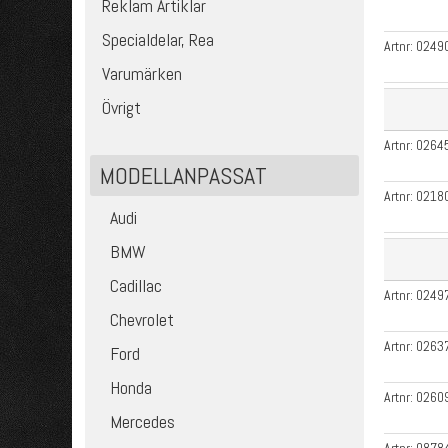
Reklam Artiklar
Specialdelar, Rea
Artnr:
0249
Varumärken
Övrigt
Artnr:
0264
MODELLANPASSAT
Artnr:
0218
Audi
BMW
Cadillac
Artnr:
0249
Chevrolet
Artnr:
0263
Ford
Honda
Artnr:
0260
Mercedes