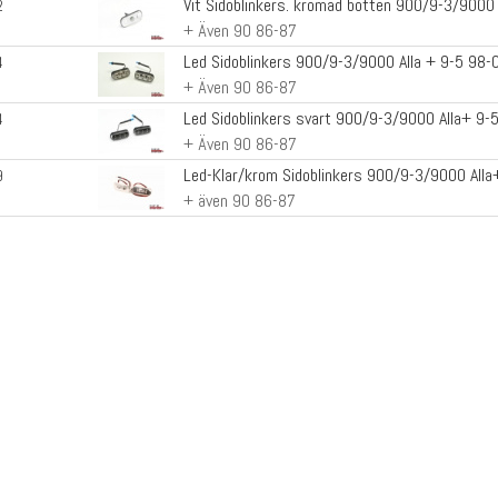
Vit Sidoblinkers. kromad botten 900/9-3/9000
2
+ Även 90 86-87
Led Sidoblinkers 900/9-3/9000 Alla + 9-5 98-
4
+ Även 90 86-87
Led Sidoblinkers svart 900/9-3/9000 Alla+ 9-
4
+ Även 90 86-87
Led-Klar/krom Sidoblinkers 900/9-3/9000 Alla
9
+ även 90 86-87