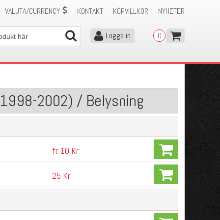
VALUTA/CURRENCY
KONTAKT
KÖPVILLKOR
NYHETER
Logga in
0
(1998-2002) / Belysning
fr. 10 Kr
25 Kr