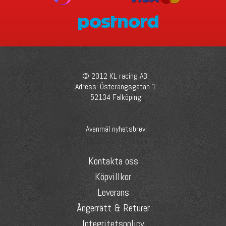
© 2012 KL racing AB.
Adress: Österängsgatan 1
52134 Falköping
Avanmäl nyhetsbrev
Kontakta oss
Köpvillkor
Leverans
Ångerrätt & Returer
Integritetspolicy