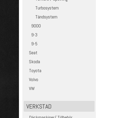
Turbosystem
Tändsystem
9000
9-3
9-5
Seat
Skoda
Toyota
Volvo
VW
VERKSTAD
Däckmaskiner/ Tillbehör