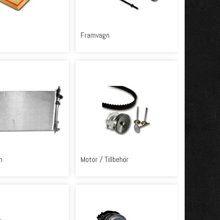
Framvagn
m
Motor / Tillbehör