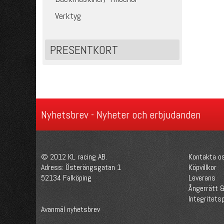
Verktyg
PRESENTKORT
Nyhetsbrev - Nyheter och erbjudanden
© 2012 KL racing AB.
Kontakta o
Adress: Österängsgatan 1
Köpvillkor
52134 Falköping
Leverans
Ångerrätt &
Integritetsp
Avanmäl nyhetsbrev