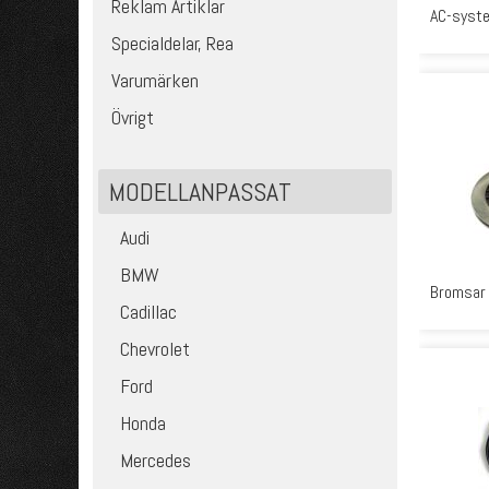
Reklam Artiklar
AC-syst
Specialdelar, Rea
Varumärken
Övrigt
MODELLANPASSAT
Audi
BMW
Bromsar
Cadillac
Chevrolet
Ford
Honda
Mercedes