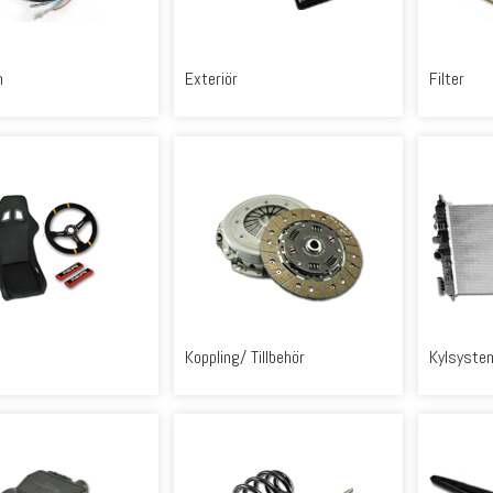
m
Exteriör
Filter
Koppling/ Tillbehör
Kylsyste