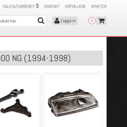
VALUTA/CURRENCY
KONTAKT
KÖPVILLKOR
NYHETER
Logga in
0
 900 NG (1994-1998)