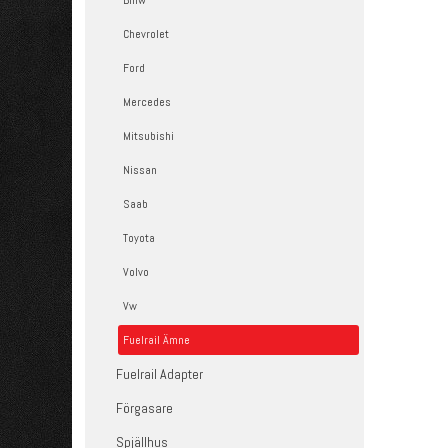
Bmw
Chevrolet
Ford
Mercedes
Mitsubishi
Nissan
Saab
Toyota
Volvo
Vw
Fuelrail Ämne
Fuelrail Adapter
Förgasare
Spjällhus