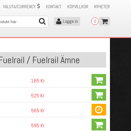
VALUTA/CURRENCY
KONTAKT
KÖPVILLKOR
NYHETER
Logga in
0
uelrail / Fuelrail Ämne
165 Kr
525 Kr
565 Kr
595 Kr