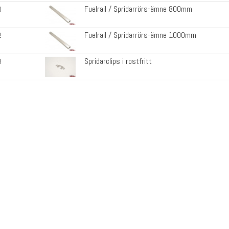
Fuelrail / Spridarrörs-ämne 800mm
0
Fuelrail / Spridarrörs-ämne 1000mm
2
Spridarclips i rostfritt
3