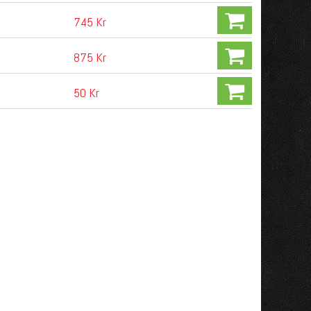
745 Kr
875 Kr
50 Kr