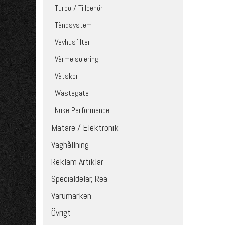
Turbo / Tillbehör
Tändsystem
Vevhusfilter
Värmeisolering
Vätskor
Wastegate
Nuke Performance
Mätare / Elektronik
Väghållning
Reklam Artiklar
Specialdelar, Rea
Varumärken
Övrigt