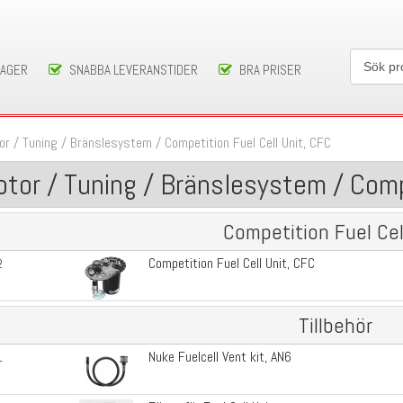
LAGER
SNABBA LEVERANSTIDER
BRA PRISER
or / Tuning
/
Bränslesystem
/
Competition Fuel Cell Unit, CFC
tor / Tuning / Bränslesystem / Comp
Competition Fuel Cel
Competition Fuel Cell Unit, CFC
2
Tillbehör
Nuke Fuelcell Vent kit, AN6
1