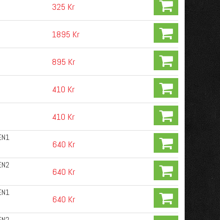
325 Kr
1895 Kr
895 Kr
410 Kr
410 Kr
EN1
640 Kr
EN2
640 Kr
EN1
640 Kr
EN2