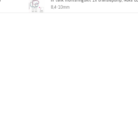
6
8,4-10mm