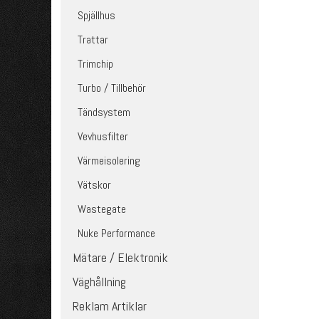
Spjällhus
Trattar
Trimchip
Turbo / Tillbehör
Tändsystem
Vevhusfilter
Värmeisolering
Vätskor
Wastegate
Nuke Performance
Mätare / Elektronik
Väghållning
Reklam Artiklar