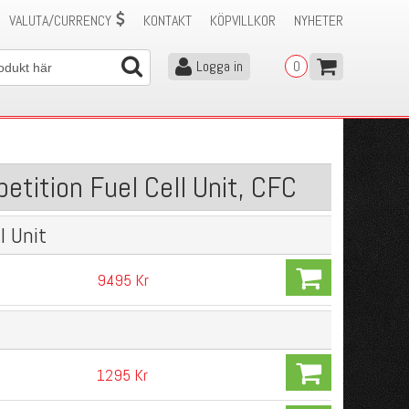
VALUTA/CURRENCY
KONTAKT
KÖPVILLKOR
NYHETER
Logga in
0
etition Fuel Cell Unit, CFC
l Unit
9495 Kr
1295 Kr