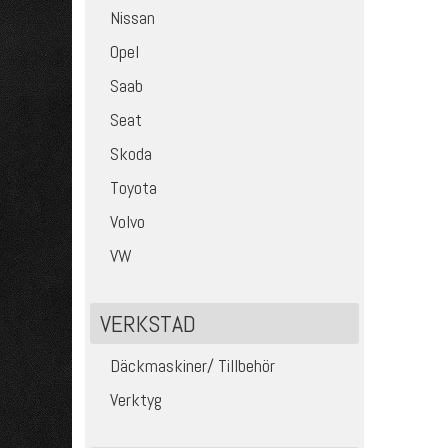
Nissan
Opel
Saab
Seat
Skoda
Toyota
Volvo
VW
VERKSTAD
Däckmaskiner/ Tillbehör
Verktyg