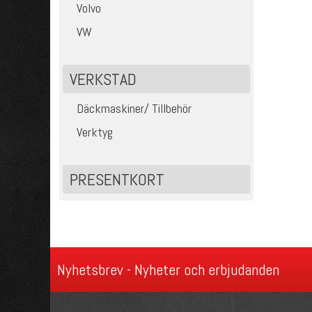
Volvo
VW
VERKSTAD
Däckmaskiner/ Tillbehör
Verktyg
PRESENTKORT
Nyhetsbrev - Nyheter och erbjudanden