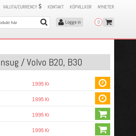
VALUTA/CURRENCY
KONTAKT
KÖPVILLKOR
NYHETER
Logga in
0
Insug / Volvo B20, B30
1995 Kr
1995 Kr
1995 Kr
1995 Kr