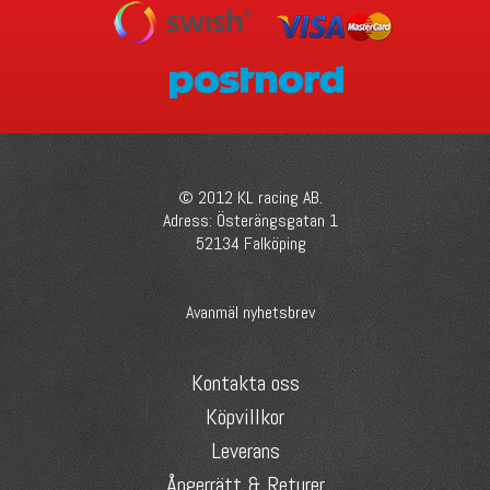
© 2012 KL racing AB.
Adress: Österängsgatan 1
52134 Falköping
Avanmäl nyhetsbrev
Kontakta oss
Köpvillkor
Leverans
Ångerrätt & Returer