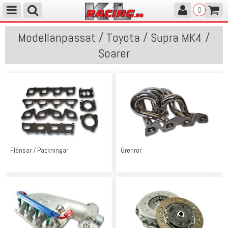
0
Modellanpassat / Toyota / Supra MK4 /
Soarer
Flänsar / Packningar
Grenrör