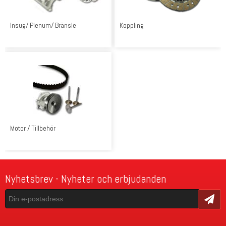
Insug/ Plenum/ Bränsle
Koppling
Motor / Tillbehör
Nyhetsbrev - Nyheter och erbjudanden
Skicka