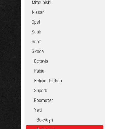
Mitsubishi
Nissan
Opel
Saab
Seat
Skoda
Octavia
Fabia
Felicia, Pickup
Superb
Roomster
Yeti
Bakvagn