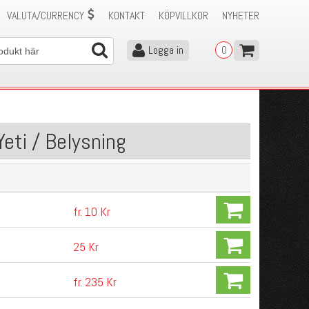
VALUTA/CURRENCY
KONTAKT
KÖPVILLKOR
NYHETER
Logga in
0
eti / Belysning
fr. 10 Kr
25 Kr
fr. 235 Kr