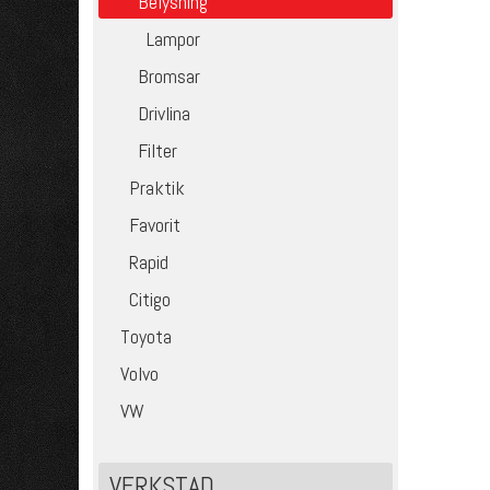
Belysning
Lampor
Bromsar
Drivlina
Filter
Praktik
Favorit
Rapid
Citigo
Toyota
Volvo
VW
VERKSTAD