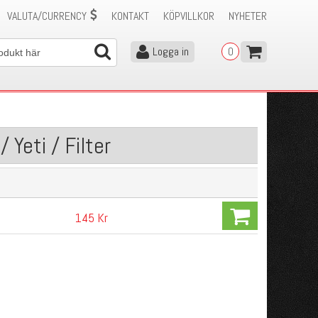
VALUTA/CURRENCY
KONTAKT
KÖPVILLKOR
NYHETER
Logga in
0
Yeti / Filter
145 Kr