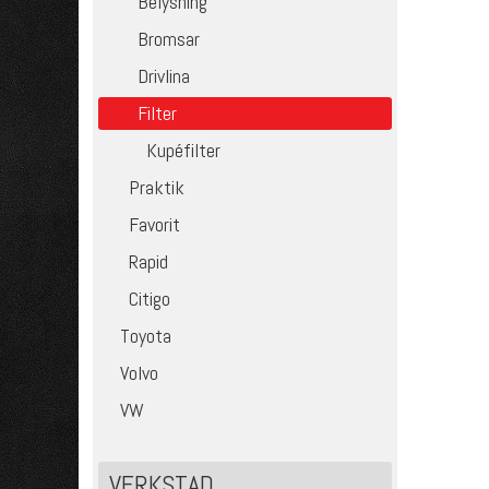
Belysning
Bromsar
Drivlina
Filter
Kupéfilter
Praktik
Favorit
Rapid
Citigo
Toyota
Volvo
VW
VERKSTAD