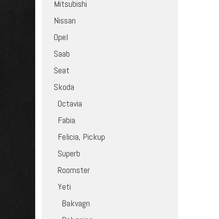
Mitsubishi
Nissan
Opel
Saab
Seat
Skoda
Octavia
Fabia
Felicia, Pickup
Superb
Roomster
Yeti
Bakvagn