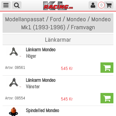
0
Modellanpassat / Ford / Mondeo / Mondeo
Mk1 (1993-1996) / Framvagn
Länkarmar
Länkarm Mondeo
Höger
Artnr:
08561
545 Kr
Länkarm Mondeo
Vänster
Artnr:
08554
545 Kr
Spindelled Mondeo