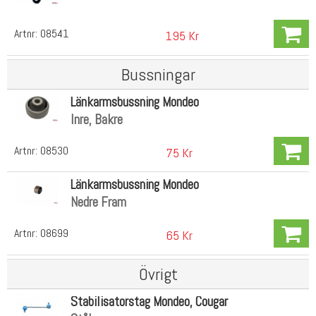
Artnr:
08541
195 Kr
Bussningar
Länkarmsbussning Mondeo
Inre, Bakre
Artnr:
08530
75 Kr
Länkarmsbussning Mondeo
Nedre Fram
Artnr:
08699
65 Kr
Övrigt
Stabilisatorstag Mondeo, Cougar