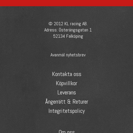
© 2012 KL racing AB.
Adress: Österängsgatan 1
52134 Falköping
Avanmäl nyhetsbrev
Kontakta oss
Köpvillkor
Leverans
Ångerrätt & Returer
Integritetspolicy
Om oss