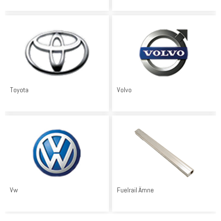
Toyota
Volvo
Vw
Fuelrail Ämne