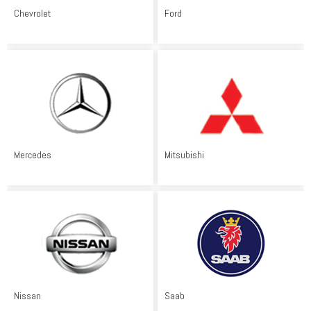
Chevrolet
Ford
Mercedes
Mitsubishi
Nissan
Saab