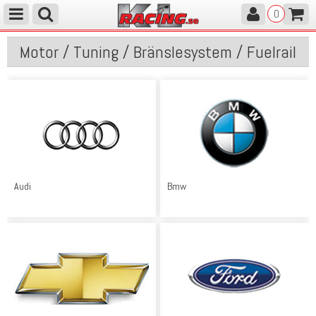
0
Motor / Tuning / Bränslesystem / Fuelrail
Audi
Bmw