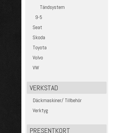
Tändsystem
9-5
Seat
Skoda
Toyota
Volvo
VW
VERKSTAD
Däckmaskiner/ Tillbehör
Verktyg
PRESENTKORT