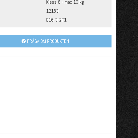
Klass 6 - max 10 kg
12153
B16-3-2F1
FRÅGA OM PRODUKTEN