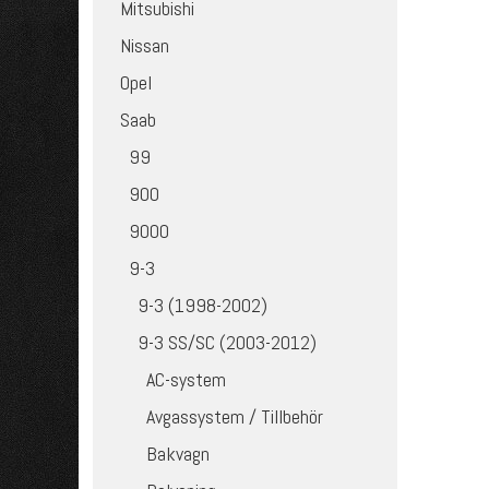
Mitsubishi
Nissan
Opel
Saab
99
900
9000
9-3
9-3 (1998-2002)
9-3 SS/SC (2003-2012)
AC-system
Avgassystem / Tillbehör
Bakvagn