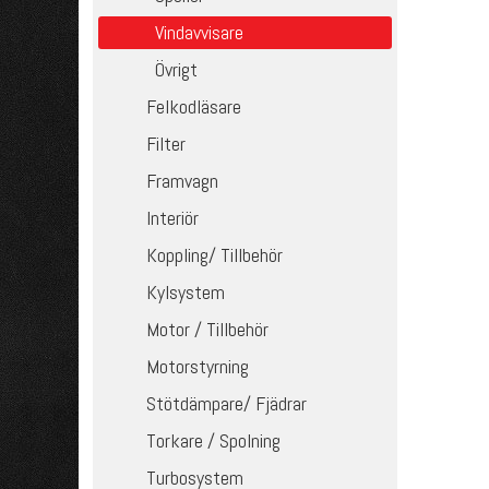
Vindavvisare
Övrigt
Felkodläsare
Filter
Framvagn
Interiör
Koppling/ Tillbehör
Kylsystem
Motor / Tillbehör
Motorstyrning
Stötdämpare/ Fjädrar
Torkare / Spolning
Turbosystem