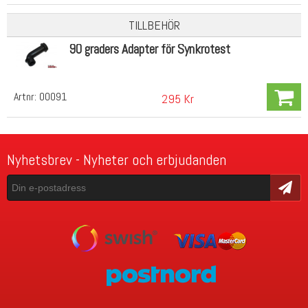
TILLBEHÖR
90 graders Adapter för Synkrotest
Artnr:
00091
295 Kr
Nyhetsbrev - Nyheter och erbjudanden
Skicka