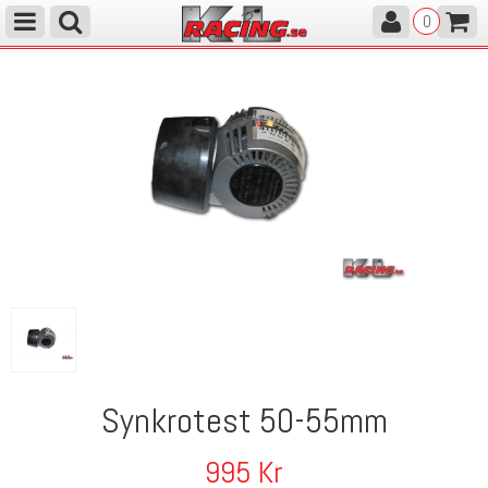
0
Synkrotest 50-55mm
995
Kr