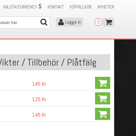
VALUTA/CURRENCY
KONTAKT
KÖPVILLKOR
NYHETER
Logga in
0
kter / Tillbehör / Plåtfälg
145 Kr
125 Kr
145 Kr