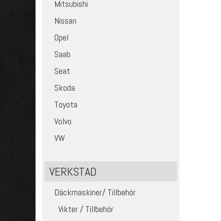
Mitsubishi
Nissan
Opel
Saab
Seat
Skoda
Toyota
Volvo
VW
VERKSTAD
Däckmaskiner/ Tillbehör
Vikter / Tillbehör