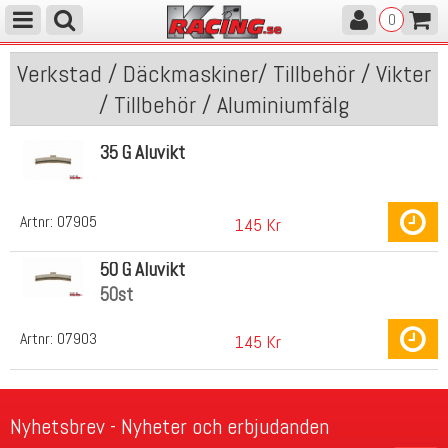
0
Verkstad / Däckmaskiner/ Tillbehör / Vikter
/ Tillbehör / Aluminiumfälg
35 G Aluvikt
Artnr:
07905
145 Kr
50 G Aluvikt
50st
Artnr:
07903
145 Kr
Nyhetsbrev - Nyheter och erbjudanden