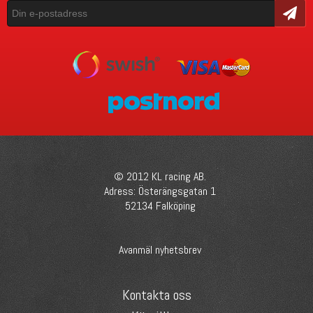
Skicka
© 2012 KL racing AB.
Adress: Österängsgatan 1
52134 Falköping
Avanmäl nyhetsbrev
Kontakta oss