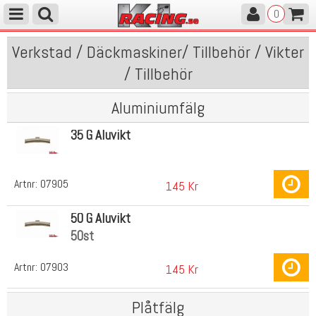
0
Verkstad / Däckmaskiner/ Tillbehör / Vikter
/ Tillbehör
Aluminiumfälg
35 G Aluvikt
Artnr:
07905
145 Kr
50 G Aluvikt
50st
Artnr:
07903
145 Kr
Plåtfälg