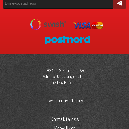
Skicka
© 2012 KL racing AB.
Adress: Österängsgatan 1
52134 Falköping
Avanmäl nyhetsbrev
Kontakta oss
Köpvillkor