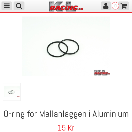
0
O-ring för Mellanläggen i Aluminium
15
Kr