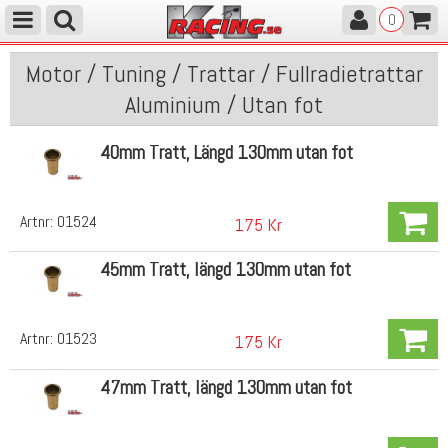
0
Motor / Tuning / Trattar / Fullradietrattar
Aluminium / Utan fot
40mm Tratt, Längd 130mm utan fot
Artnr:
01524
175 Kr
45mm Tratt, längd 130mm utan fot
Artnr:
01523
175 Kr
47mm Tratt, längd 130mm utan fot