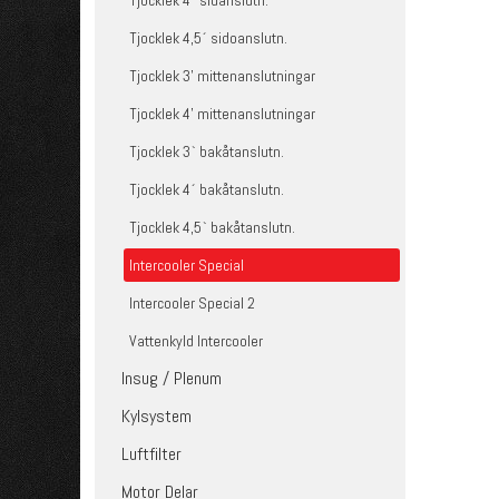
Tjocklek 4´ sidanslutn.
Tjocklek 4,5´ sidoanslutn.
Tjocklek 3' mittenanslutningar
Tjocklek 4' mittenanslutningar
Tjocklek 3` bakåtanslutn.
Tjocklek 4´ bakåtanslutn.
Tjocklek 4,5` bakåtanslutn.
Intercooler Special
Intercooler Special 2
Vattenkyld Intercooler
Insug / Plenum
Kylsystem
Luftfilter
Motor Delar