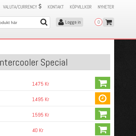
VALUTA/CURRENCY
KONTAKT
KÖPVILLKOR
NYHETER
Logga in
0
Intercooler Special
1475 Kr
1495 Kr
1595 Kr
40 Kr